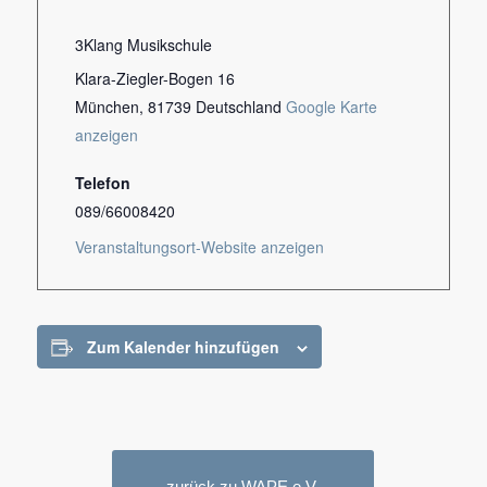
3Klang Musikschule
Klara-Ziegler-Bogen 16
München
,
81739
Deutschland
Google Karte
anzeigen
Telefon
089/66008420
Veranstaltungsort-Website anzeigen
Zum Kalender hinzufügen
zurück zu WAPE e.V.